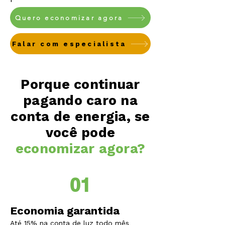
Quero economizar agora
Falar com especialista
Porque continuar
pagando caro na
conta de energia, se
você pode
economizar agora?
01
Economia garantida
Até 15% na conta de luz todo mês