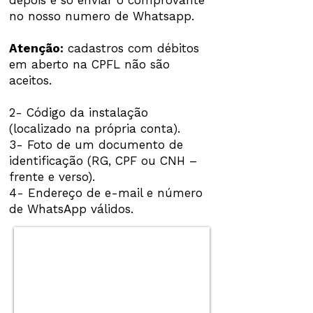
depois é só enviar o comprovante
no nosso numero de Whatsapp.
Atenção:
cadastros com débitos
em aberto na CPFL não são
aceitos.
2- Código da instalação
(localizado na própria conta).
3- Foto de um documento de
identificação (RG, CPF ou CNH –
frente e verso).
4- Endereço de e-mail e número
de WhatsApp válidos.