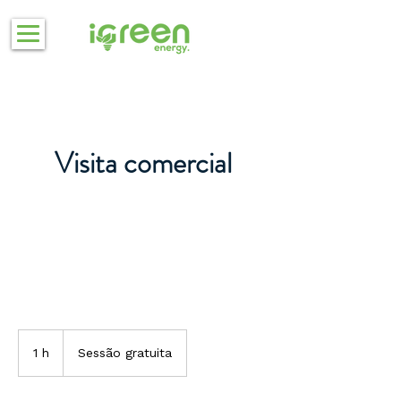
Visita comercial
Sessão
gratuita
1 h
1
Sessão gratuita