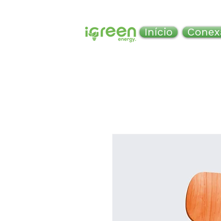
Início
Conex