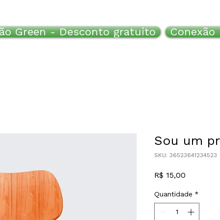
ão Green - Desconto gratuito
Conexão 
Sou um p
SKU: 36523641234523
Preço
R$ 15,00
Quantidade
*