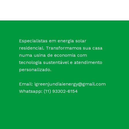
Especialistas em energia solar
residencial. Transformamos sua casa
numa usina de economia com
tecnologia sustentável e atendimento
personalizado.
Email:
igreenjundiaienergy@gmail.com
Whatsapp: (11) 93302-6154