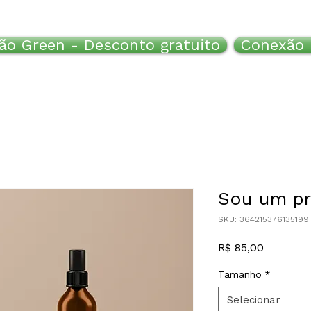
ão Green - Desconto gratuito
Conexão 
Sou um p
SKU: 364215376135199
Preço
R$ 85,00
Tamanho
*
Selecionar