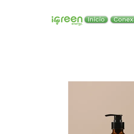
Início
Conex