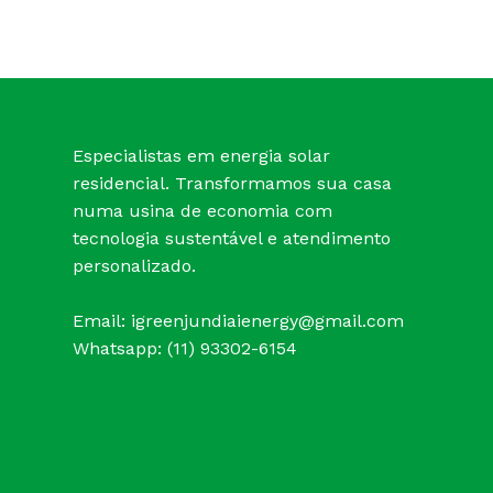
Especialistas em energia solar
residencial. Transformamos sua casa
numa usina de economia com
tecnologia sustentável e atendimento
personalizado.
Email:
igreenjundiaienergy@gmail.com
Whatsapp: (11) 93302-6154