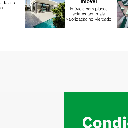
Imóvel
 de alto
no
Imóveis com placas
solares tem mais
valorização no Mercado
Condi