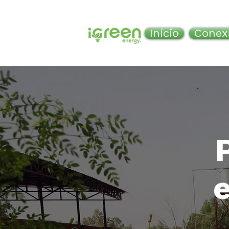
Início
Conex