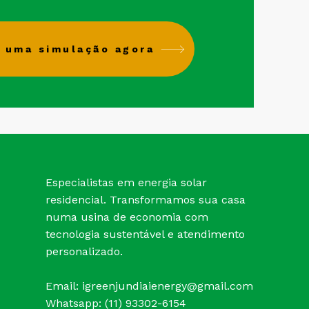
 uma simulação agora
Especialistas em energia solar
residencial. Transformamos sua casa
numa usina de economia com
tecnologia sustentável e atendimento
personalizado.
Email:
igreenjundiaienergy@gmail.com
Whatsapp: (11) 93302-6154