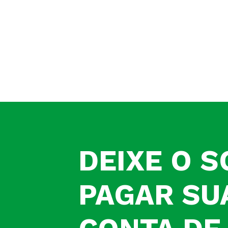
DEIXE O S
PAGAR SU