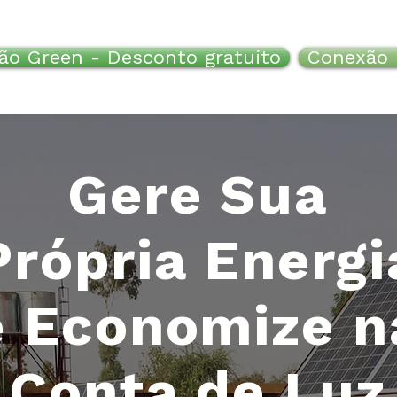
ão Green - Desconto gratuito
Conexão 
Gere Sua
Própria Energi
e Economize n
Conta de Luz