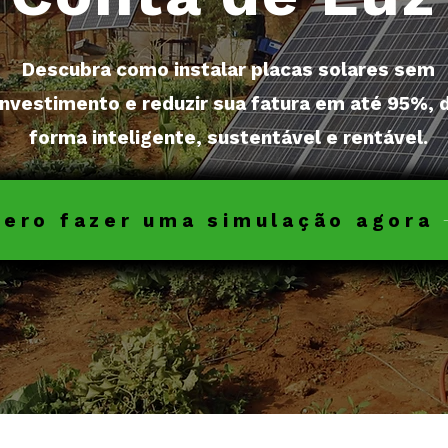
Descubra como instalar placas solares sem
investimento e reduzir sua fatura em até 95%, 
forma inteligente, sustentável e rentável.
ero fazer uma simulação agora