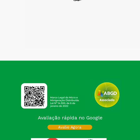
Avaliação rápida no Google
Avalie Agora