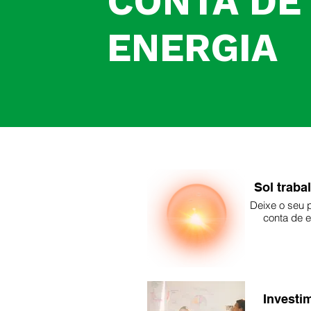
CONTA DE
ENERGIA
Sol traba
Deixe o seu 
conta de e
Investi