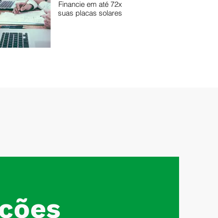
Financie em até 72x
suas placas solares
ções